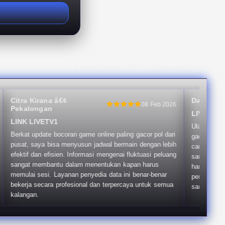
Platform Resmi LIVETV1 Terpercaya Di Asia
Citra Kirana â€¢
Dani Ramadh
08 Feb 2026
Pekalongan
LIVETV1 RE
LINK LIVETV1
Ulasan mengen
Berkat update bocoran game online paling gacor pol dari
gacor pol dar
pusat, saya bisa menyusun jadwal bermain dengan lebih
cara kerja alg
efektif dan efisien. Informasi mengenai fluktuasi peluang
sangat mendal
sangat membantu dalam menentukan kapan harus
harian yang mu
memulai sesi. Layanan penyedia data ini benar-benar
penerapan inf
bekerja secara profesional dan terpercaya untuk semua
sangat stabil b
kalangan.