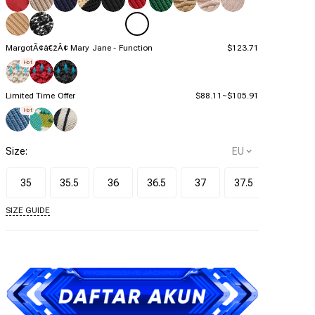
MargotÃ¢â€žÂ¢ Mary Jane - Function
$123.71
Hot
Limited Time Offer
$88.11~$105.91
Hot
Size:
35
35.5
36
36.5
37
37.5
38
SIZE GUIDE